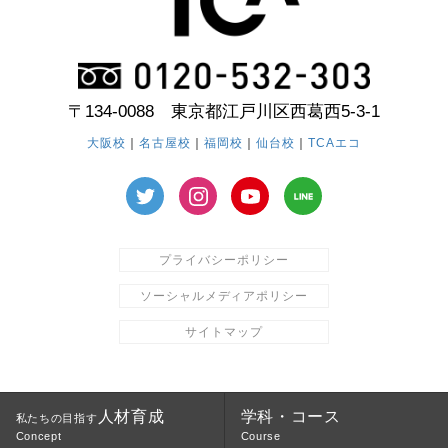
〒134-0088 東京都江戸川区西葛西5-3-1
大阪校
｜
名古屋校
｜
福岡校
｜
仙台校
｜
TCAエコ
プライバシーポリシー
ソーシャルメディアポリシー
サイトマップ
人材育成
学科・コース
私たちの目指す
Concept
Course