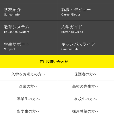
学校紹介
就職・デビュー
School Info
Career/Debut
教育システム
入学ガイド
Education System
Entrance Guide
学生サポート
キャンパスライフ
Support
Campus Life
お問い合わせ
入学をお考えの方へ
保護者の方へ
企業の方へ
高校の先生方へ
卒業生の方へ
在校生の方へ
留学生の方へ
採用希望の方へ