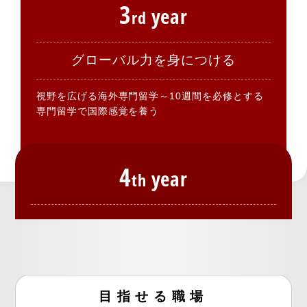
3
year
rd
グローバル力を身につける
視野を広げる海外専門留学～10週間を必修とする
専門留学で国際感覚を養う
4
year
th
設計や枠組みから、販売までのトータルデザインを
通して喜ばれるモノづくりビジネスを行う
目指せる職場