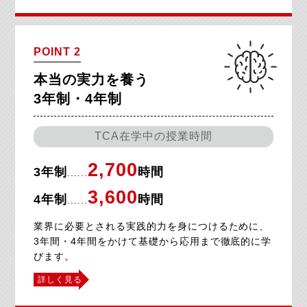
POINT 2
本当の実力を養う
3年制・4年制
TCA在学中の授業時間
2,700
3年制
時間
......
3,600
4年制
時間
......
業界に必要とされる実践的力を身につけるために、
3年間・4年間をかけて基礎から応用まで徹底的に学
びます。
詳しく見る