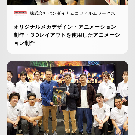
株式会社バンダイナムコフィルムワークス
オリジナルメカデザイン・アニメーション
制作・３Dレイアウトを使用したアニメーシ
ョン制作