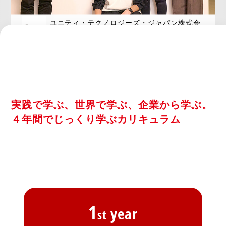
ユニティ・テクノロジーズ・ジャパン株式会
社
ゲーム業界は、社会に出てもクリエイティ
ビティを活かせるところ
実践で学ぶ、世界で学ぶ、企業から学ぶ。
４年間でじっくり学ぶカリキュラム
1
year
st